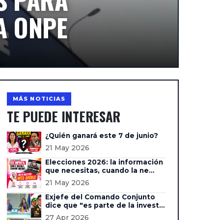
A ONPE
MÁS NOTICIAS
TE PUEDE INTERESAR
¿Quién ganará este 7 de junio?
21 May 2026
Elecciones 2026: la información
que necesitas, cuando la ne…
21 May 2026
Exjefe del Comando Conjunto
dice que "es parte de la invest…
27 Apr 2026