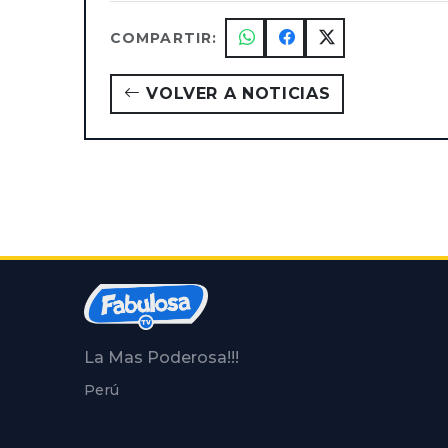
COMPARTIR:
VOLVER A NOTICIAS
La Mas Poderosa!!!
Perú