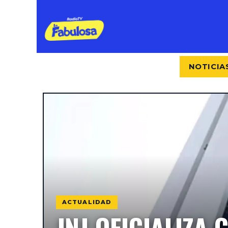
INICIO
PROGRAMACIÓN
NOTICIA
ACTUALIDAD
JNJ OFICIALIZA